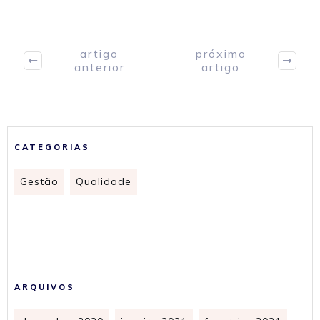
artigo
próximo
anterior
artigo
CATEGORIAS
Gestão
Qualidade
ARQUIVOS