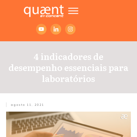
4 indicadores de
desempenho essenciais para
laboratórios
agosto 11, 2021