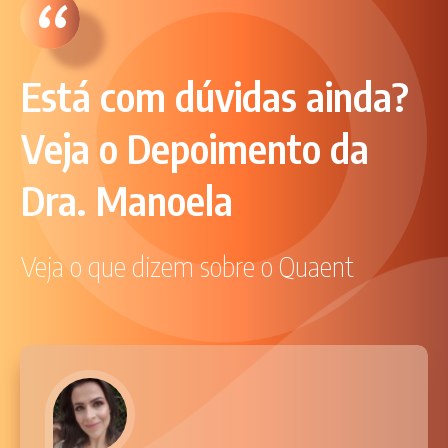
“
Está com dúvidas ainda?
Veja o
Depoimento da
Dra. Manoela
Veja o que dizem sobre o Quaent